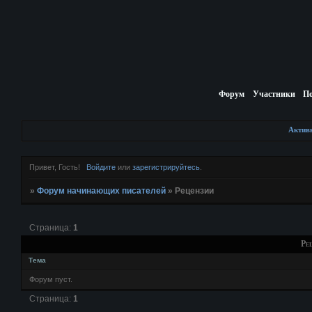
Форум
Участники
П
Актив
Привет, Гость!
Войдите
или
зарегистрируйтесь
.
»
Форум начинающих писателей
»
Рецензии
Страница:
1
Ре
Тема
Форум пуст.
Страница:
1