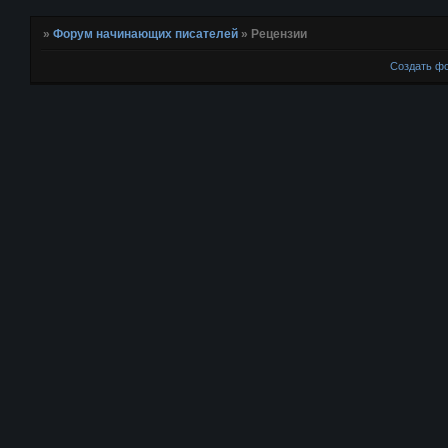
»
Форум начинающих писателей
»
Рецензии
Создать ф