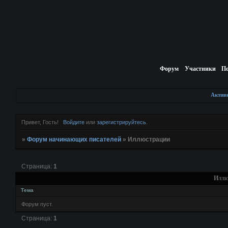
Форум
Участники
П
Актив
Привет, Гость!
Войдите
или
зарегистрируйтесь
.
»
Форум начинающих писателей
»
Иллюстрации
Страница:
1
Иллю
Тема
Форум пуст.
Страница:
1