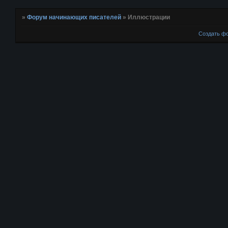
»
Форум начинающих писателей
»
Иллюстрации
Создать ф