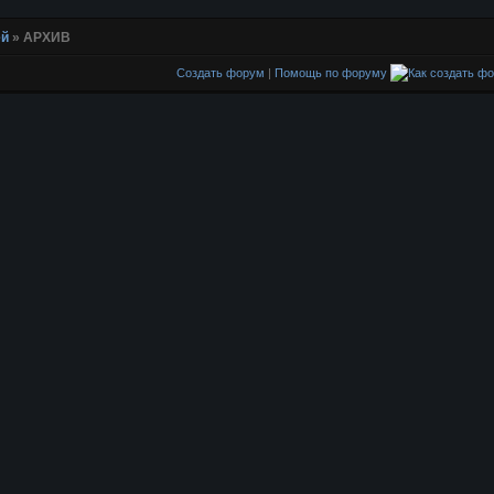
ей
»
АРХИВ
Создать форум
|
Помощь по форуму