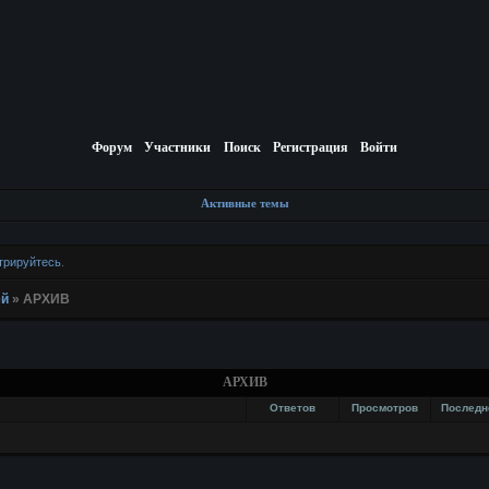
Форум
Участники
Поиск
Регистрация
Войти
Активные темы
трируйтесь
.
ей
»
АРХИВ
АРХИВ
Ответов
Просмотров
Последн