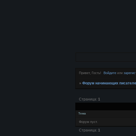
Привет, Гость!
Войдите
или
зарегис
»
Форум начинающих писател
Страница:
1
Тема
Форум пуст.
Страница:
1