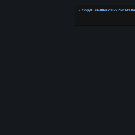
»
Форум начинающих писател