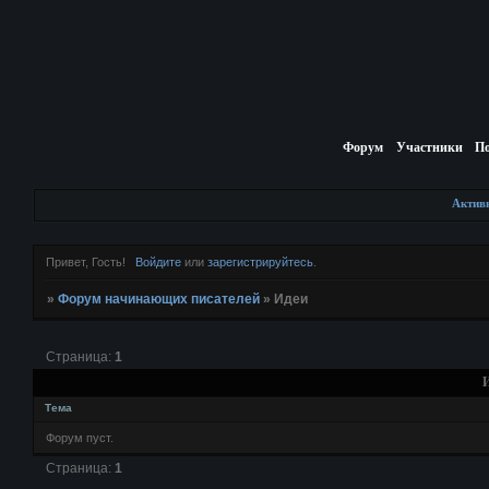
Форум
Участники
П
Актив
Привет, Гость!
Войдите
или
зарегистрируйтесь
.
»
Форум начинающих писателей
»
Идеи
Страница:
1
И
Тема
Форум пуст.
Страница:
1