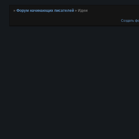
»
Форум начинающих писателей
»
Идеи
Создать ф