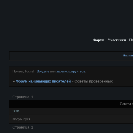
Форум
Участники
П
Актив
Привет, Гость!
Войдите
или
зарегистрируйтесь
.
»
Форум начинающих писателей
»
Советы проверенных
Страница:
1
Советы 
Тема
Форум пуст.
Страница:
1