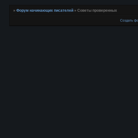
»
Форум начинающих писателей
»
Советы проверенных
Создать ф